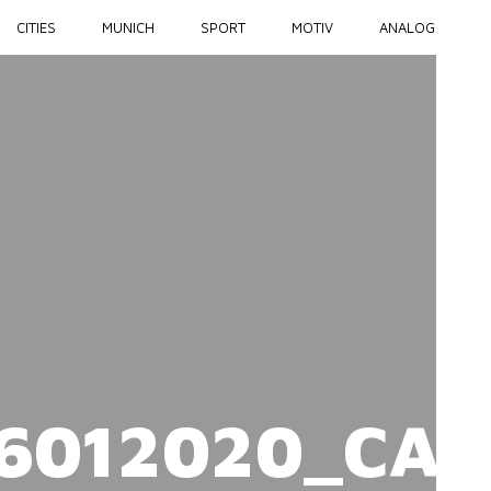
CITIES
MUNICH
SPORT
MOTIV
ANALOG
6012020_CA