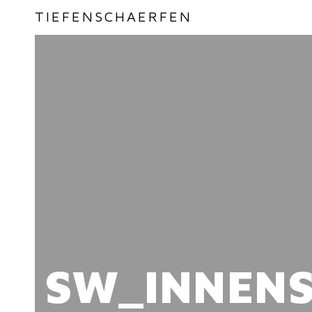
TIEFENSCHAERFEN
SW_INNEN